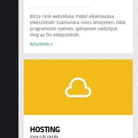
Bízza ránk weboldala, mobil alkalmazása
elkészítését! Számunkra nincs lehetetlen, több
programozói nyelven, igényesen valósítjuk
meg az Ön elképzelését.
Részletek »
HOSTING
SZOLGÁLTATÁS