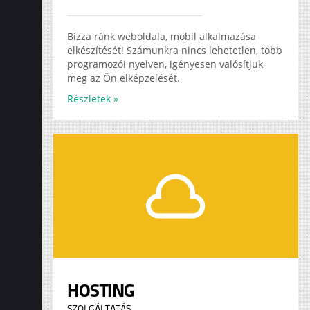
Bízza ránk weboldala, mobil alkalmazása
elkészítését! Számunkra nincs lehetetlen, több
programozói nyelven, igényesen valósítjuk
meg az Ön elképzelését.
Részletek »
HOSTING
SZOLGÁLTATÁS