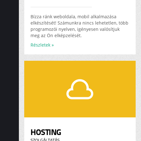
Bízza ránk weboldala, mobil alkalmazása
elkészítését! Számunkra nincs lehetetlen, több
programozói nyelven, igényesen valósítjuk
meg az Ön elképzelését.
Részletek »
HOSTING
SZOLGÁLTATÁS