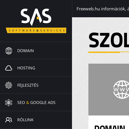
Freeweb.hu információk, 
SZO
DOMAIN
HOSTING
FEJLESZTÉS
SEO
&
GOOGLE ADS
RÓLUNK
DOMAIN