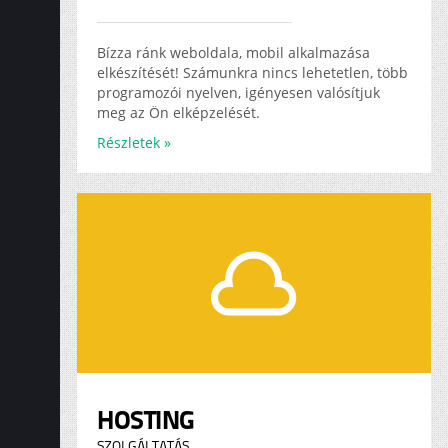
Bízza ránk weboldala, mobil alkalmazása
elkészítését! Számunkra nincs lehetetlen, több
programozói nyelven, igényesen valósítjuk
meg az Ön elképzelését.
Részletek »
HOSTING
SZOLGÁLTATÁS