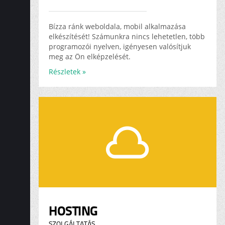
Bízza ránk weboldala, mobil alkalmazása
elkészítését! Számunkra nincs lehetetlen, több
programozói nyelven, igényesen valósítjuk
meg az Ön elképzelését.
Részletek »
HOSTING
SZOLGÁLTATÁS