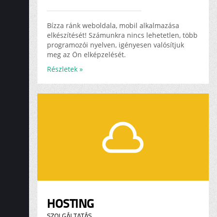
Bízza ránk weboldala, mobil alkalmazása
elkészítését! Számunkra nincs lehetetlen, több
programozói nyelven, igényesen valósítjuk
meg az Ön elképzelését.
Részletek »
HOSTING
SZOLGÁLTATÁS