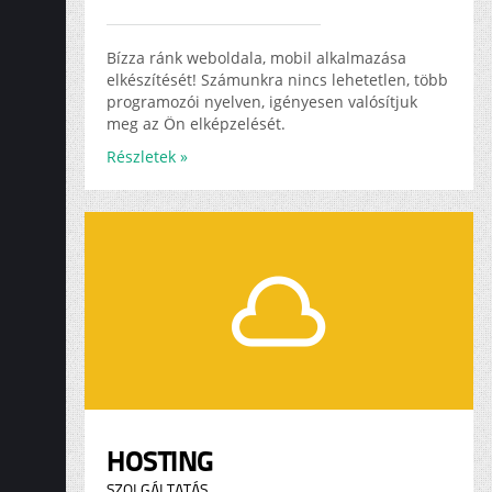
Bízza ránk weboldala, mobil alkalmazása
elkészítését! Számunkra nincs lehetetlen, több
programozói nyelven, igényesen valósítjuk
meg az Ön elképzelését.
Részletek »
HOSTING
SZOLGÁLTATÁS