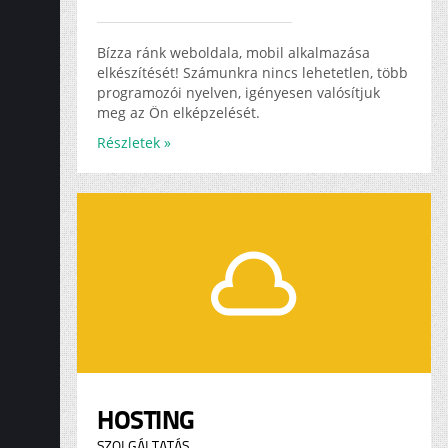
Bízza ránk weboldala, mobil alkalmazása
elkészítését! Számunkra nincs lehetetlen, több
programozói nyelven, igényesen valósítjuk
meg az Ön elképzelését.
Részletek »
HOSTING
SZOLGÁLTATÁS