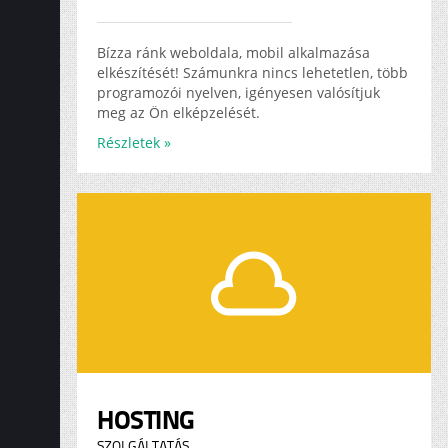
Bízza ránk weboldala, mobil alkalmazása
elkészítését! Számunkra nincs lehetetlen, több
programozói nyelven, igényesen valósítjuk
meg az Ön elképzelését.
Részletek »
HOSTING
SZOLGÁLTATÁS