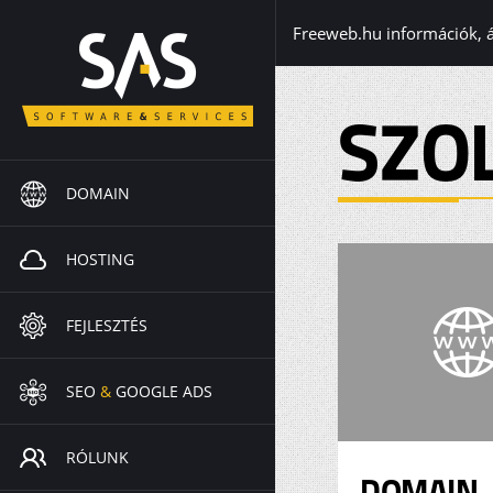
Freeweb.hu információk, 
SZO
DOMAIN
HOSTING
FEJLESZTÉS
SEO
&
GOOGLE ADS
RÓLUNK
DOMAIN