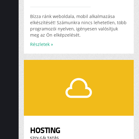
Bízza ránk weboldala, mobil alkalmazása
elkészítését! Számunkra nincs lehetetlen, több
programozói nyelven, igényesen valósítjuk
meg az Ön elképzelését.
Részletek »
HOSTING
SZOLGÁLTATÁS