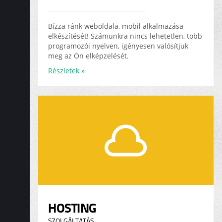
Bízza ránk weboldala, mobil alkalmazása
elkészítését! Számunkra nincs lehetetlen, több
programozói nyelven, igényesen valósítjuk
meg az Ön elképzelését.
Részletek »
HOSTING
SZOLGÁLTATÁS