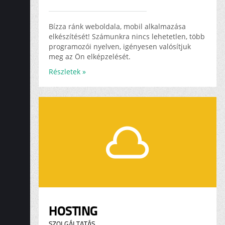
Bízza ránk weboldala, mobil alkalmazása
elkészítését! Számunkra nincs lehetetlen, több
programozói nyelven, igényesen valósítjuk
meg az Ön elképzelését.
Részletek »
HOSTING
SZOLGÁLTATÁS