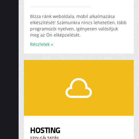
Bízza ránk weboldala, mobil alkalmazása
elkészítését! Számunkra nincs lehetetlen, több
programozói nyelven, igényesen valósítjuk
meg az Ön elképzelését.
Részletek »
HOSTING
SZOLGÁLTATÁS