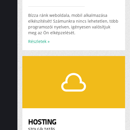
Bízza ránk weboldala, mobil alkalmazása
elkészítését! Számunkra nincs lehetetlen, több
programozói nyelven, igényesen valósítjuk
meg az Ön elképzelését.
Részletek »
HOSTING
SZOLGÁLTATÁS