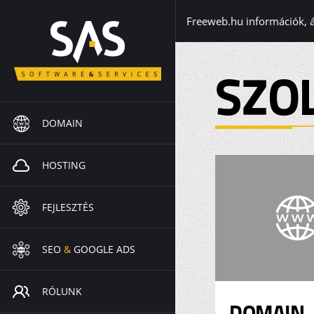
Freeweb.hu információk, 
SZO
DOMAIN
HOSTING
FEJLESZTÉS
SEO
&
GOOGLE ADS
RÓLUNK
DOMAIN