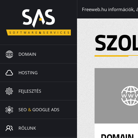
Freeweb.hu információk, 
SZO
DOMAIN
HOSTING
FEJLESZTÉS
SEO
&
GOOGLE ADS
RÓLUNK
DOMAIN