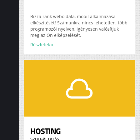
Bízza ránk weboldala, mobil alkalmazása
elkészítését! Számunkra nincs lehetetlen, több
programozói nyelven, igényesen valósítjuk
meg az Ön elképzelését.
Részletek »
HOSTING
SZOLGÁLTATÁS