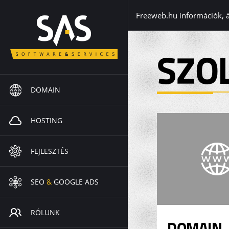
Freeweb.hu információk, 
SZO
DOMAIN
HOSTING
FEJLESZTÉS
SEO
&
GOOGLE ADS
RÓLUNK
DOMAIN