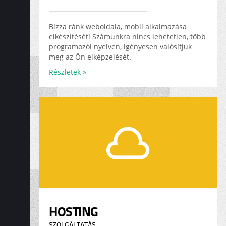
Bízza ránk weboldala, mobil alkalmazása
elkészítését! Számunkra nincs lehetetlen, több
programozói nyelven, igényesen valósítjuk
meg az Ön elképzelését.
Részletek »
HOSTING
SZOLGÁLTATÁS