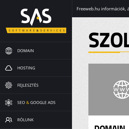
Freeweb.hu információk, 
SZO
DOMAIN
HOSTING
FEJLESZTÉS
SEO
&
GOOGLE ADS
RÓLUNK
DOMAIN