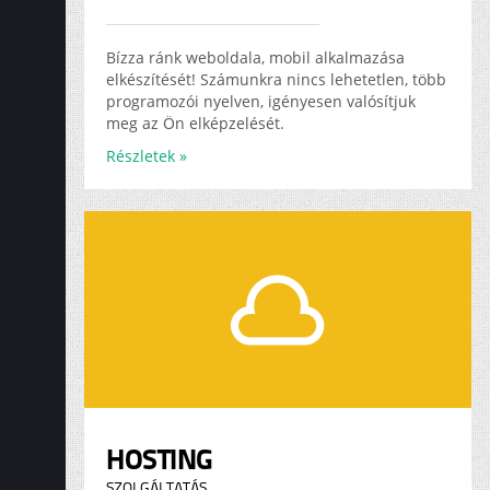
Bízza ránk weboldala, mobil alkalmazása
elkészítését! Számunkra nincs lehetetlen, több
programozói nyelven, igényesen valósítjuk
meg az Ön elképzelését.
Részletek »
HOSTING
SZOLGÁLTATÁS