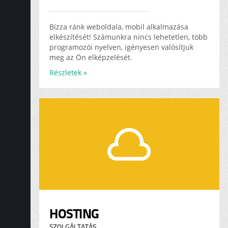
Bízza ránk weboldala, mobil alkalmazása
elkészítését! Számunkra nincs lehetetlen, több
programozói nyelven, igényesen valósítjuk
meg az Ön elképzelését.
Részletek »
HOSTING
SZOLGÁLTATÁS